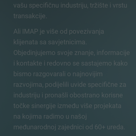
vašu specifičnu industriju, tržište i vrstu
transakcije.
Ali IMAP je više od povezivanja
klijenata sa savjetnicima.
Objedinjujemo svoje znanje, informacije
i kontakte i redovno se sastajemo kako
bismo razgovarali o najnovijim
razvojima, podijelili uvide specifične za
industriju i pronašli obostrano korisne
točke sinergije između više projekata
na kojima radimo u našoj
međunarodnoj zajednici od 60+ ureda.