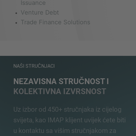
Issuance
Venture Debt
Trade Finance Solutions
NAŠI STRUČNJACI
NEZAVISNA STRUČNOST I
KOLEKTIVNA IZVRSNOST
Uz izbor od 450+ stručnjaka iz cijelog
svijeta, kao IMAP klijent uvijek ćete biti
u kontaktu sa višim stručnjakom za