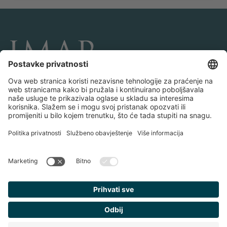
POVEŽITE SE I PRATITE NAS
Transakcije
O IMAP-u
Timovi i kancelarije
Kontaktiraj nas
Politika privatnosti
Pravne obavijesti
Pronađite