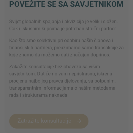
POVEŽITE SE SA SAVJETNIKOM
Svijet globalnih spajanja i akvizicija je velik i složen.
Čak i iskusnim kupcima je potreban stručni partner.
Kao što smo selektivni pri odabiru naših članova i
finansijskih partnera, preuzimamo samo transakcije za
koje znamo da možemo dati značajan doprinos.
Zakažite konsultacije bez obaveza sa višim
savjetnikom. Dat ćemo vam nepristrasnu, iskrenu
procjenu najboljeg pravca djelovanja, sa potpunim,
transparentnim informacijama o našim metodama
rada i strukturama naknada.
Zatražite konsultacije