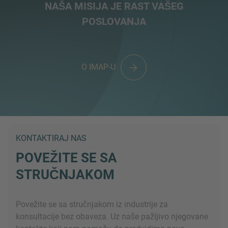
NAŠA MISIJA JE RAST VAŠEG
POSLOVANJA
O IMAP-U
KONTAKTIRAJ NAS
POVEŽITE SE SA
STRUČNJAKOM
Povežite se sa stručnjakom iz industrije za
konsultacije bez obaveza. Uz naše pažljivo njegovane