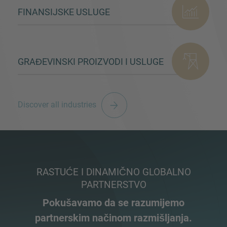
FINANSIJSKE USLUGE
GRAĐEVINSKI PROIZVODI I USLUGE
Discover all industries
RASTUĆE I DINAMIČNO GLOBALNO
PARTNERSTVO
Pokušavamo da se razumijemo
partnerskim načinom razmišljanja.