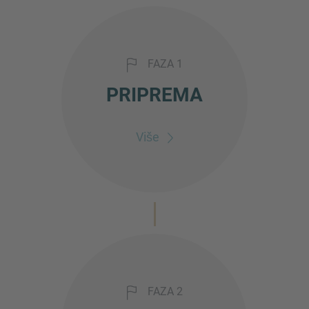
FAZA 1
PRIPREMA
Više
FAZA 2