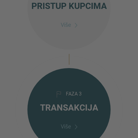
PRISTUP KUPCIMA
Više
FAZA 3
TRANSAKCIJA
Više