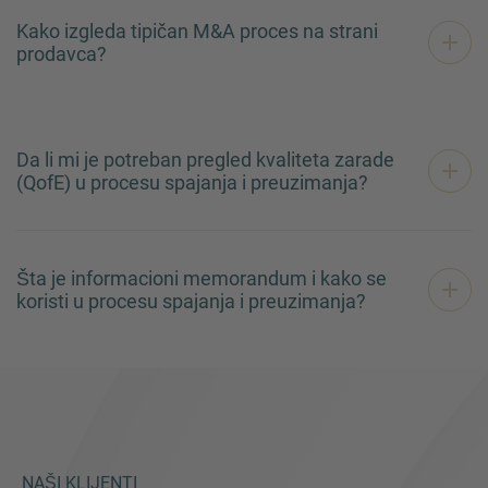
Kako izgleda tipičan M&A proces na strani
prodavca?
Da li mi je potreban pregled kvaliteta zarade
(QofE) u procesu spajanja i preuzimanja?
Šta je informacioni memorandum i kako se
koristi u procesu spajanja i preuzimanja?
NAŠI KLIJENTI