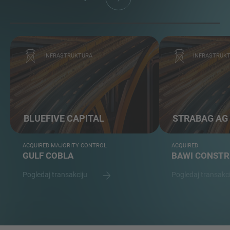
INFRASTRUKTURA
INFRASTRUK
BLUEFIVE CAPITAL
STRABAG AG
ACQUIRED MAJORITY CONTROL
ACQUIRED
GULF COBLA
BAWI CONSTR
Pogledaj transakciju
Pogledaj transakc