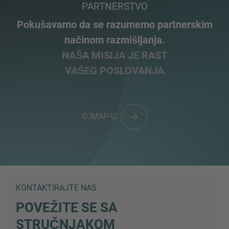
PARTNERSTVO
Pokušavamo da se razumemo partnerskim
načinom razmišljanja.
NAŠA MISIJA JE RAST
VAŠEG POSLOVANJA.
O IMAP-U
KONTAKTIRAJTE NAS
POVEŽITE SE SA
STRUČNJAKOM