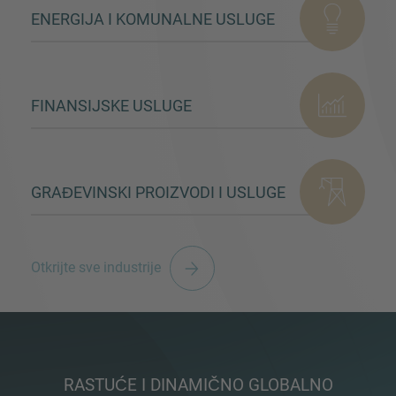
ENERGIJA I KOMUNALNE USLUGE
FINANSIJSKE USLUGE
GRAĐEVINSKI PROIZVODI I USLUGE
Otkrijte sve industrije
RASTUĆE I DINAMIČNO GLOBALNO