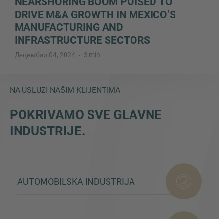
NEARSHORING BOOM POISED TO
DRIVE M&A GROWTH IN MEXICO’S
MANUFACTURING AND
INFRASTRUCTURE SECTORS
Децембар 04, 2024
3 min
NA USLUZI NAŠIM KLIJENTIMA
POKRIVAMO SVE GLAVNE
INDUSTRIJE.
AUTOMOBILSKA INDUSTRIJA