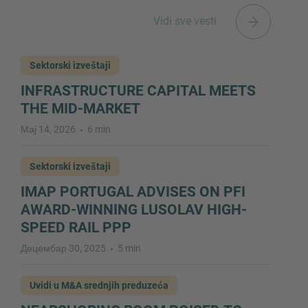
Vidi sve vesti
Sektorski izveštaji
INFRASTRUCTURE CAPITAL MEETS
THE MID-MARKET
Мај 14, 2026
6 min
Sektorski izveštaji
IMAP PORTUGAL ADVISES ON PFI
AWARD-WINNING LUSOLAV HIGH-
SPEED RAIL PPP
Децембар 30, 2025
5 min
Uvidi u M&A srednjih preduzeća