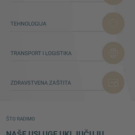
TEHNOLOGIJA
TRANSPORT I LOGISTIKA
ZDRAVSTVENA ZAŠTITA
ŠTO RADIMO
NAŠE USLUGE UKLJUČUJU