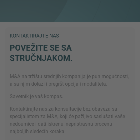
KONTAKTIRAJTE NAS
POVEŽITE SE SA
STRUČNJAKOM.
M&A na tržištu srednjih kompanija je pun mogućnosti,
a sa njim dolazi i pregršt opcija i modaliteta.
Savetnik je vaš kompas.
Kontaktirajte nas za konsultacije bez obaveza sa
specijalistom za M&A, koji će pažljivo saslušati vaše
nedoumice i dati iskrenu, nepristrasnu procenu
najboljih sledećih koraka.