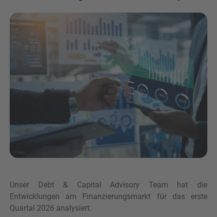
Inquiry
Hiermit bestätige ich, dass ich die
Datenschutzerklärung
zur Kenntnis genommen
habe.
Unser Debt & Capital Advisory Team hat die
Anfrage senden
Entwicklungen am Finanzierungsmarkt für das erste
Quartal 2026 analysiert.