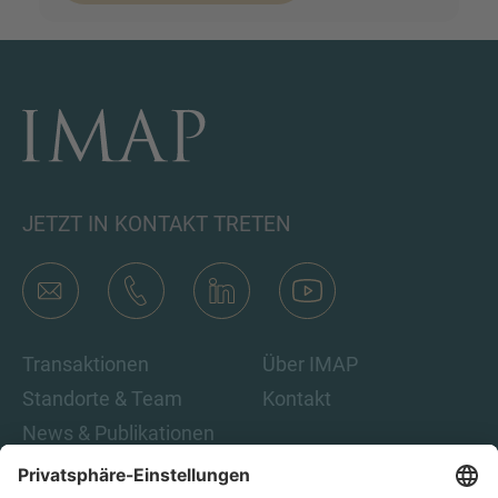
JETZT IN KONTAKT TRETEN
Transaktionen
Über IMAP
Standorte & Team
Kontakt
News & Publikationen
Karriere