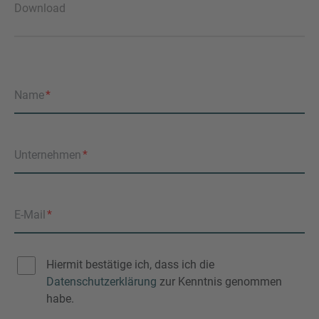
Download
Name
Unternehmen
E-Mail
Hiermit bestätige ich, dass ich die
Datenschutzerklärung
zur Kenntnis genommen
habe.