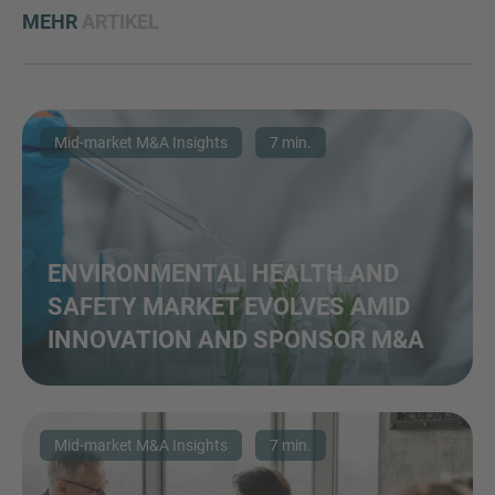
MEHR
ARTIKEL
Mid-market M&A Insights
7 min.
ENVIRONMENTAL HEALTH AND
SAFETY MARKET EVOLVES AMID
INNOVATION AND SPONSOR M&A
Mid-market M&A Insights
7 min.