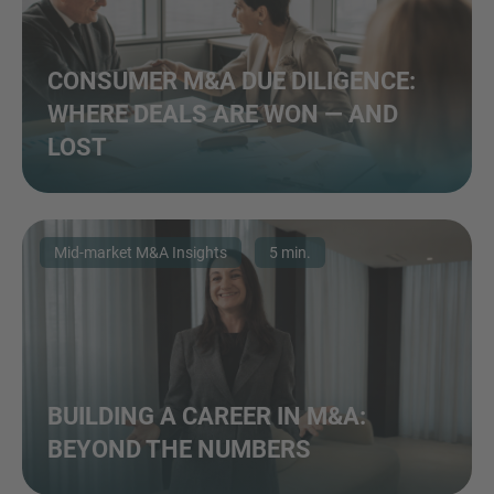
CONSUMER M&A DUE DILIGENCE:
WHERE DEALS ARE WON — AND
LOST
Mid-market M&A Insights
5 min.
BUILDING A CAREER IN M&A:
BEYOND THE NUMBERS