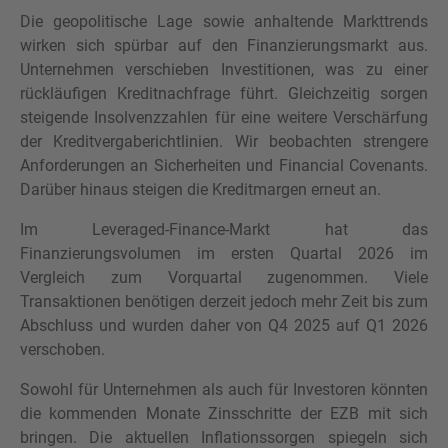
Die geopolitische Lage sowie anhaltende Markttrends
wirken sich spürbar auf den Finanzierungsmarkt aus.
Unternehmen verschieben Investitionen, was zu einer
rückläufigen Kreditnachfrage führt. Gleichzeitig sorgen
SIE HABEN NOCH FRAGEN?
steigende Insolvenzzahlen für eine weitere Verschärfung
SPRECHEN SIE UNS AN
der Kreditvergaberichtlinien. Wir beobachten strengere
Anforderungen an Sicherheiten und Financial Covenants.
Darüber hinaus steigen die Kreditmargen erneut an.
Im Leveraged-Finance-Markt hat das
Finanzierungsvolumen im ersten Quartal 2026 im
Vergleich zum Vorquartal zugenommen. Viele
Transaktionen benötigen derzeit jedoch mehr Zeit bis zum
Abschluss und wurden daher von Q4 2025 auf Q1 2026
verschoben.
Sowohl für Unternehmen als auch für Investoren könnten
die kommenden Monate Zinsschritte der EZB mit sich
bringen. Die aktuellen Inflationssorgen spiegeln sich