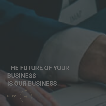
THE FUTURE OF YOUR
BUSINESS
IS OUR BUSINESS
NEWS