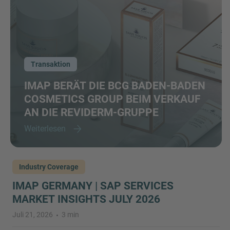
Transaktion
IMAP BERÄT DIE BCG BADEN-BADEN
COSMETICS GROUP BEIM VERKAUF
AN DIE REVIDERM-GRUPPE
Weiterlesen
Industry Coverage
IMAP GERMANY | SAP SERVICES
MARKET INSIGHTS JULY 2026
Juli 21, 2026
3 min