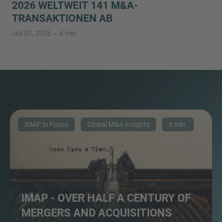
026 WELTWEIT 141 M&A-T
RANSAKTIONEN AB
Juli 07, 2026
4 min
IMAP in Focus
Global M&A Insights
5 min.
IMAP - OVER HALF A CENTURY OF
MERGERS AND ACQUISITIONS