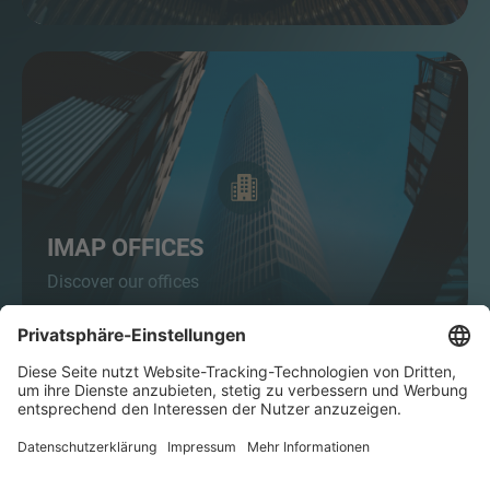
IMAP OFFICES
Discover our offices
TRANSAKTION
WELTWEIT UNTER DEN TOP