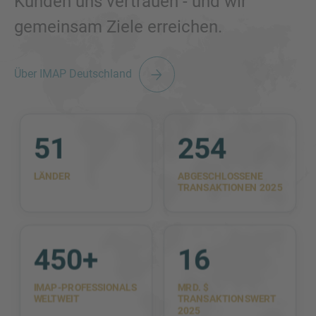
Kunden uns vertrauen - und wir
gemeinsam Ziele erreichen.
Über IMAP Deutschland
51
254
LÄNDER
ABGESCHLOSSENE
TRANSAKTIONEN 2025
450+
16
IMAP-PROFESSIONALS
MRD. $
WELTWEIT
TRANSAKTIONSWERT
2025