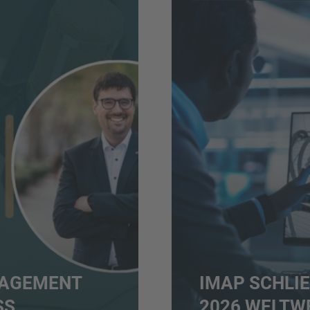
NAGEMENT
IMAP SCHLIE
SS
026 WELTWE