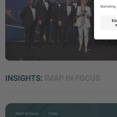
INSIGHTS:
IMAP IN FOCUS
IMAP in Focus
3 min.