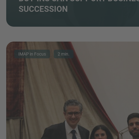
SUCCESSION
IMAP in Focus
2 min.