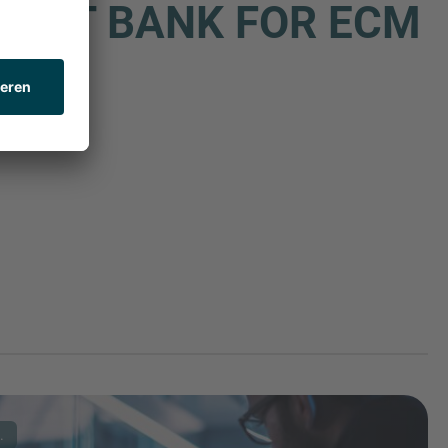
MENT BANK FOR ECM
.