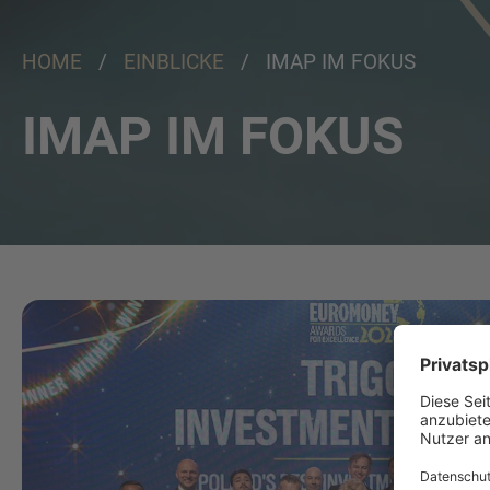
HOME
/
EINBLICKE
/ IMAP IM FOKUS
IMAP IM FOKUS