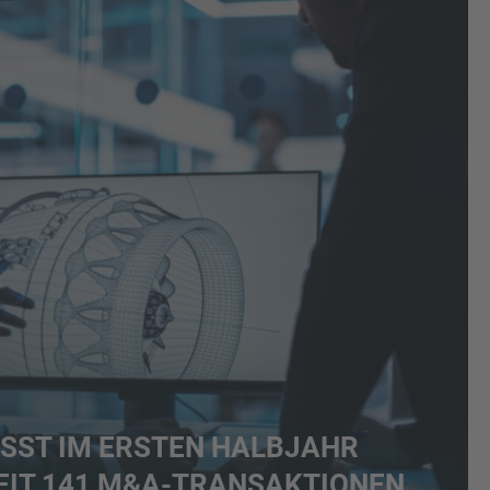
SST IM ERSTEN HALBJAHR 2
IT 141 M&A-TRANSAKTIONEN A