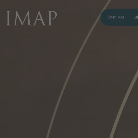
Über IMAP
Le
SIE HABEN NOCH FRAGEN?
SPRECHEN SIE
UNS AN