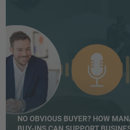
NO OBVIOUS BUYER? HOW MA
BUY-INS CAN SUPPORT BUSINE