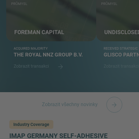
PRŮMYSL
PRŮMYSL
FOREMAN CAPITAL
UNDISCLOSE
ACQUIRED MAJORITY
RECEIVED STRATEGIC
THE ROYAL NNZ GROUP B.V.
GLISCO PART
Zobrazit transakci
Zobrazit transakc
Zobrazit všechny novinky
Industry Coverage
IMAP GERMANY SELF-ADHESIVE