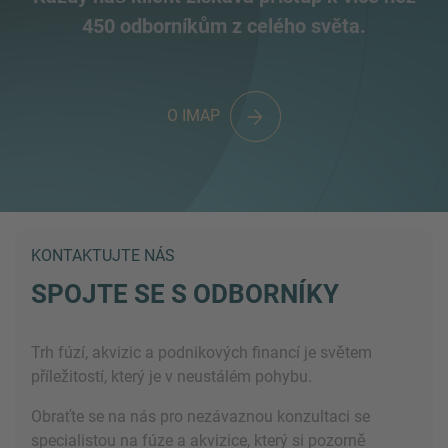
450 odborníkům z celého světa.
O IMAP
KONTAKTUJTE NÁS
SPOJTE SE S ODBORNÍKY
Trh fúzí, akvizic a podnikových financí je světem
příležitostí, který je v neustálém pohybu.
Obraťte se na nás pro nezávaznou konzultaci se
specialistou na fúze a akvizice, který si pozorně