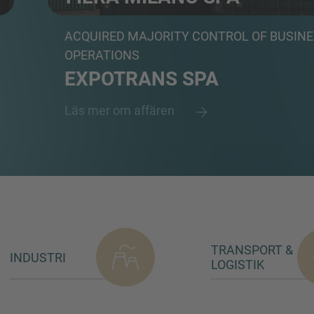
Provider of custom-designed exhibition areas and o
ACQUIRED MAJORITY CONTROL OF BUSIN
OPERATIONS
EXPOTRANS SPA
Läs mer om affären
TRANSPORT &
INDUSTRI
LOGISTIK