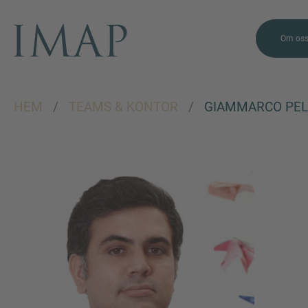
Om os
HEM
/
TEAMS & KONTOR
/
GIAMMARCO PEL
FRÅGOR?
KONTAKTA OSS
GÄRNA!
Vi hoppas få höra ifrån dig.
Vårt team finns alltid
tillgängliga.