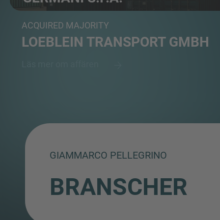
Transportation of chemical products
ACQUIRED MAJORITY
LOEBLEIN TRANSPORT GMBH
Läs mer om affären
GIAMMARCO PELLEGRINO
BRANSCHER