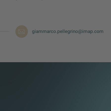
giammarco.pellegrino@imap.com