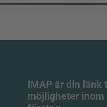
IMAP är din länk 
möjligheter inom