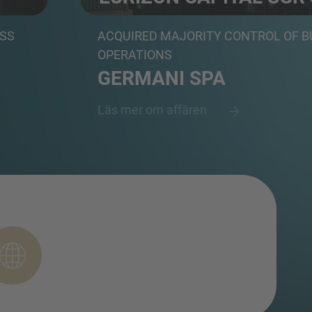
rg...
Asset management specialist
ESS
ACQUIRED MAJORITY CONTROL OF B
OPERATIONS
GERMANI SPA
Läs mer om affären