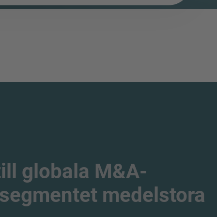
till globala M&A-
 segmentet medelstora