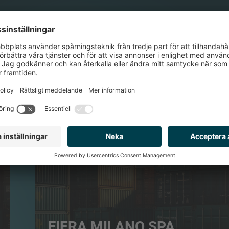
TRANSPORT & LOGISTIK
FIERA MILANO SPA