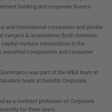
estment banking and corporate finance
al and international companies and private
al mergers & acquisitions (both domestic
 capital markets transactions in the
cs, industrial components and consumer
och godkänner IMAPs Legal Notice och Cookie
le, Giammarco was part of the M&A team at
aluation team at Deloitte Corporate
d as a contract professor of Corporate
versity for three years.