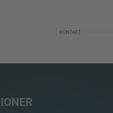
KONTAKT
IONER