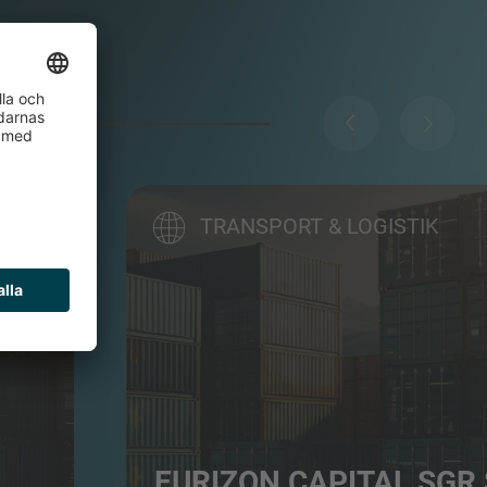
TRANSPORT & LOGISTIK
EURIZON CAPITAL SGR