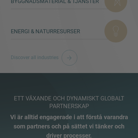
BYGGNADSMATERIAL & TJÄNSTER
ENERGI & NATURRESURSER
Discover all industries
ETT VÄXANDE OCH DYNAMISKT GLOBALT
PARTNERSKAP
Vi är alltid engagerade i att förstå varandra
som partners och på sättet vi tänker och
driver processer.