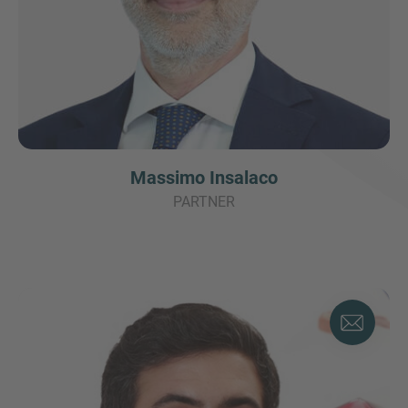
Massimo Insalaco
PARTNER