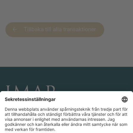
Tillbaka till alla transaktioner
KONTAKTA OCH FÖLJ OSS