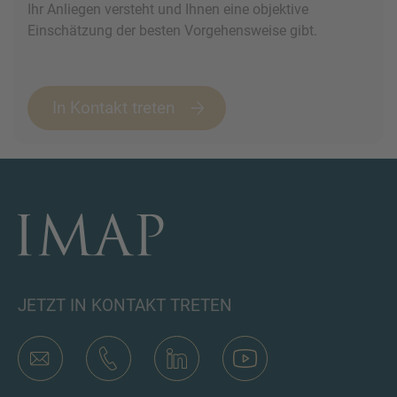
Ihr Anliegen versteht und Ihnen eine objektive
Einschätzung der besten Vorgehensweise gibt.
In Kontakt treten
JETZT IN KONTAKT TRETEN