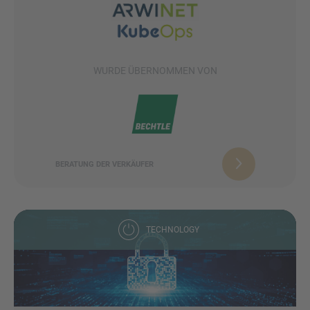
WURDE ÜBERNOMMEN VON
BERATUNG DER VERKÄUFER
TECHNOLOGY