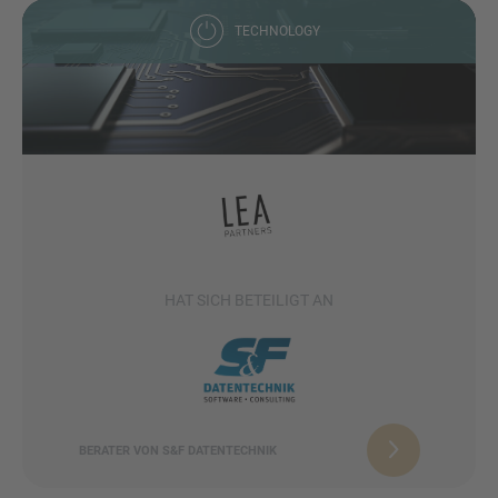
TECHNOLOGY
HAT SICH BETEILIGT AN
BERATER VON S&F DATENTECHNIK