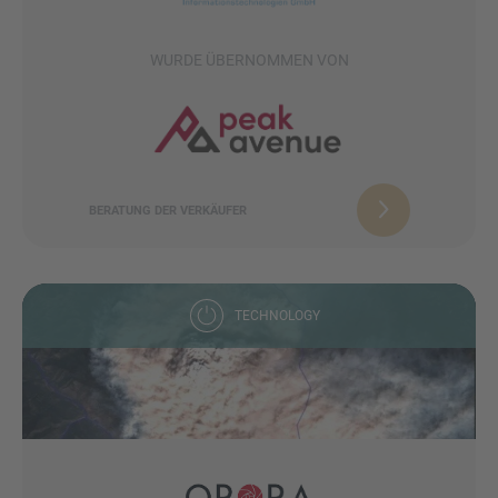
WURDE ÜBERNOMMEN VON
BERATUNG DER VERKÄUFER
TECHNOLOGY