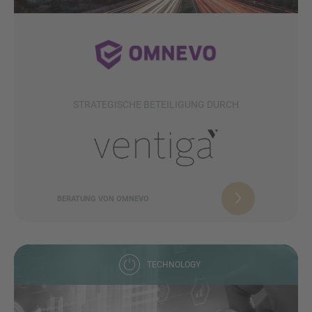
STRATEGISCHE BETEILIGUNG DURCH
BERATUNG VON OMNEVO
TECHNOLOGY