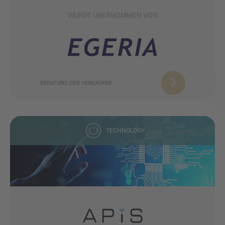
WURDE ÜBERNOMMEN VON
BERATUNG DER VERKÄUFER
TECHNOLOGY