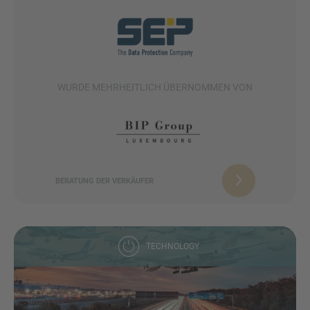
WURDE MEHRHEITLICH ÜBERNOMMEN VON
BERATUNG DER VERKÄUFER
TECHNOLOGY