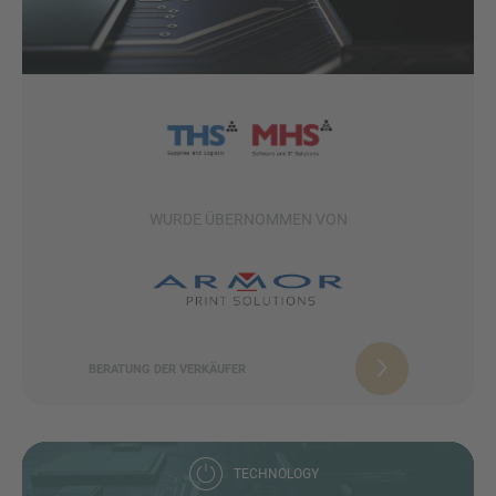
WURDE ÜBERNOMMEN VON
BERATUNG DER VERKÄUFER
TECHNOLOGY