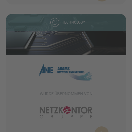
TECHNOLOGY
WURDE ÜBERNOMMEN VON