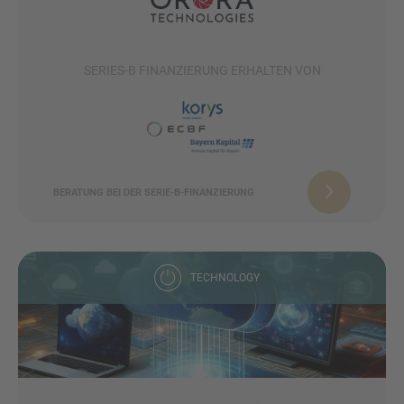
SERIES-B FINANZIERUNG ERHALTEN VON
BERATUNG BEI DER SERIE-B-FINANZIERUNG
TECHNOLOGY