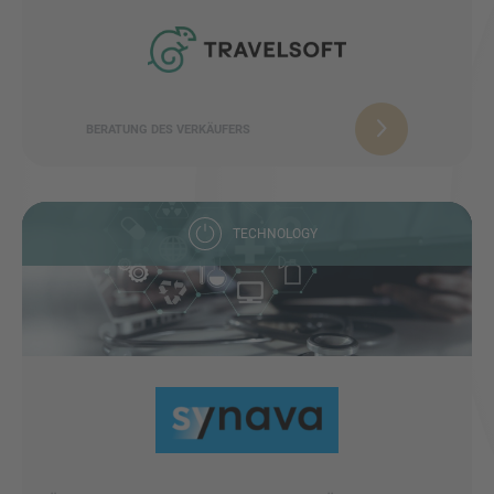
SIE HABEN NOCH FRAGEN?
BERATUNG DES VERKÄUFERS
SPRECHEN SIE UNS AN
TECHNOLOGY