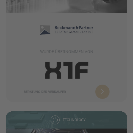
WURDE ÜBERNOMMEN VON
BERATUNG DER VERKÄUFER
TECHNOLOGY