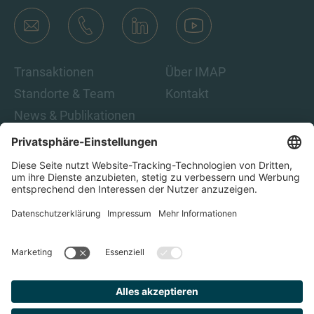
Transaktionen
Über IMAP
Standorte & Team
Kontakt
News & Publikationen
Karriere
Indem Sie auf „Abonnieren“ klicken, stimmen Sie den IMAP-
Datenschutzbestimmungen und den rechtlichen Hinweisen
zu. Damit sind Sie damit einverstanden, E-Mails von IMAP zu
erhalten. Sie können diese Einwilligung jederzeit
zurückziehen.