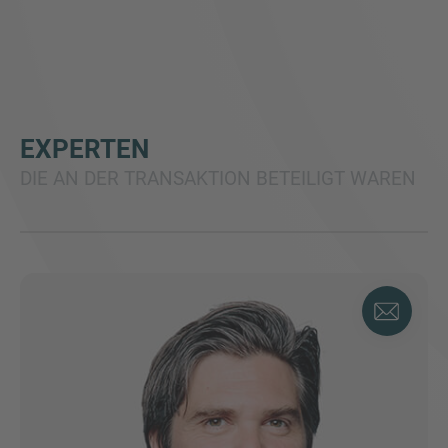
EXPERTEN
DIE AN DER TRANSAKTION BETEILIGT WAREN