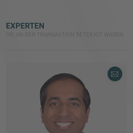
EXPERTEN
DIE AN DER TRANSAKTION BETEILIGT WAREN