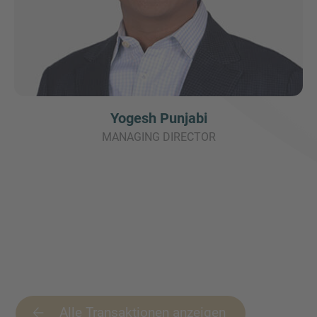
Yogesh Punjabi
MANAGING DIRECTOR
Alle Transaktionen anzeigen