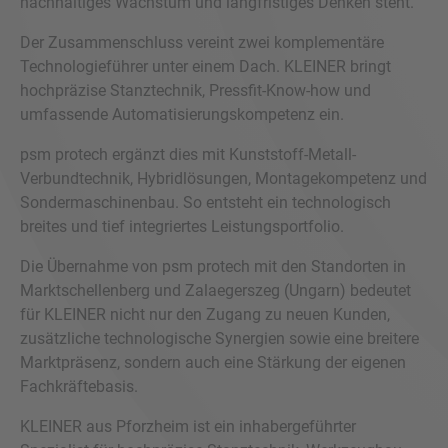
nachhaltiges Wachstum und langfristiges Denken steht.
Der Zusammenschluss vereint zwei komplementäre
Technologieführer unter einem Dach. KLEINER bringt
hochpräzise Stanztechnik, Pressfit-Know-how und
umfassende Automatisierungskompetenz ein.
psm protech ergänzt dies mit Kunststoff-Metall-
Verbundtechnik, Hybridlösungen, Montagekompetenz und
Sondermaschinenbau. So entsteht ein technologisch
breites und tief integriertes Leistungsportfolio.
Die Übernahme von psm protech mit den Standorten in
Marktschellenberg und Zalaegerszeg (Ungarn) bedeutet
für KLEINER nicht nur den Zugang zu neuen Kunden,
zusätzliche technologische Synergien sowie eine breitere
Marktpräsenz, sondern auch eine Stärkung der eigenen
Fachkräftebasis.
KLEINER aus Pforzheim ist ein inhabergeführter