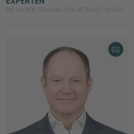
EXPERTEN
DIE AN DER TRANSAKTION BETEILIGT WAREN