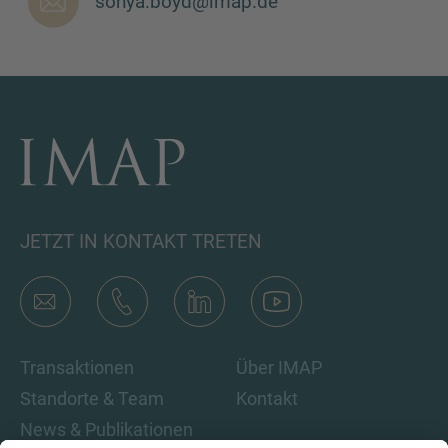
sonya.boyd@imap.de
SIE HABEN NOCH FRAGEN?
SPRECHEN SIE UNS AN
JETZT IN KONTAKT TRETEN
Transaktionen
Über IMAP
Standorte & Team
Kontakt
News & Publikationen