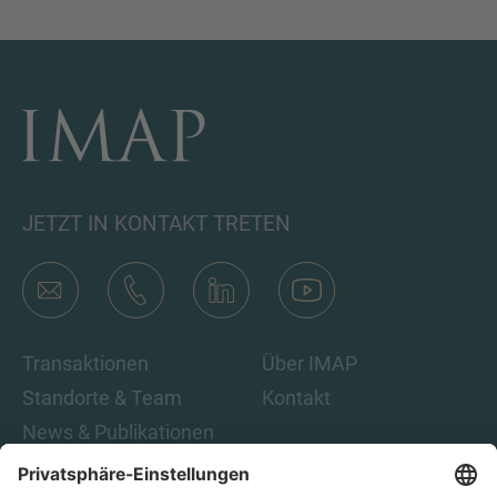
SIE HABEN NOCH FRAGEN?
SPRECHEN SIE UNS AN
JETZT IN KONTAKT TRETEN
Transaktionen
Über IMAP
Standorte & Team
Kontakt
News & Publikationen
Karriere