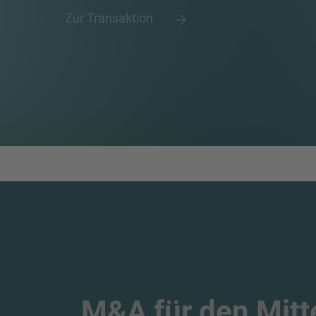
Zur Transaktion
M&A für den Mitt