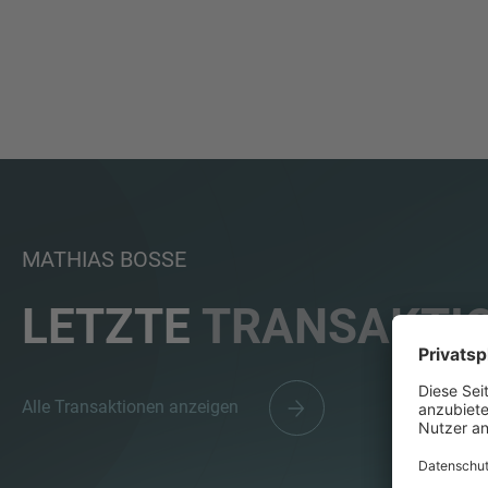
MATHIAS BOSSE
LETZTE
TRANSAKTI
Alle Transaktionen anzeigen