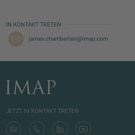
IN KONTAKT TRETEN
SIE HABEN NOCH FRAGEN?
james.chamberlain@imap.com
SPRECHEN SIE UNS AN
JETZT IN KONTAKT TRETEN