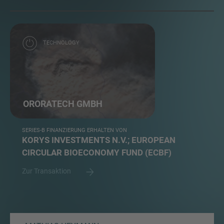
TECHNOLOGY
ORORATECH GMBH
SERIES-B FINANZIERUNG ERHALTEN VON
KORYS INVESTMENTS N.V.; EUROPEAN
CIRCULAR BIOECONOMY FUND (ECBF)
Zur Transaktion