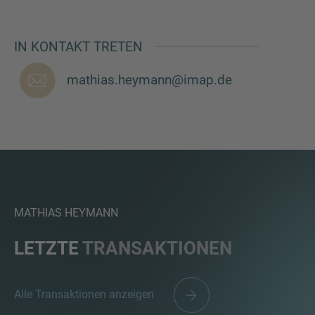
IN KONTAKT TRETEN
SIE HABEN NOCH FRAGEN?
mathias.heymann@imap.de
SPRECHEN SIE UNS AN
MATHIAS HEYMANN
LETZTE
TRANSAKTIONEN
Alle Transaktionen anzeigen