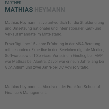
PARTNER
MATHIAS
HEYMANN
Mathias Heymann ist verantwortlich für die Strukturierung
und Umsetzung nationaler und internationaler Kauf- und
Verkaufsmandate im Mittelstand.
Er verfügt über 15 Jahre Erfahrung in der M&A-Beratung
mit besonderer Expertise in den Bereichen digitale Medien,
Inquiry
Software sowie IT-Services. Vor seinem Einstieg bei IMAP
war Mathias bei Alantra. Davor war er neun Jahre lang bei
GCA Altium und zwei Jahre bei DC Advisory tätig.
Hiermit bestätige ich, dass ich die
Datenschutzerklärung
zur Kenntnis genommen
habe.
Mathias Heymann ist Absolvent der Frankfurt School of
Finance & Management.
Anfrage senden