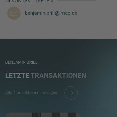
IN KONTAKT TRETEN
benjamin.brill@imap.de
SIE HABEN NOCH FRAGEN?
SPRECHEN SIE UNS AN
BENJAMIN BRILL
LETZTE
TRANSAKTIONEN
Alle Transaktionen anzeigen