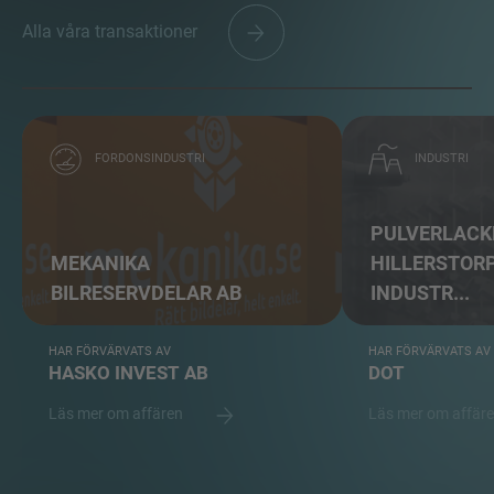
Alla våra transaktioner
FORDONSINDUSTRI
INDUSTRI
PULVERLACKE
MEKANIKA
HILLERSTOR
BILRESERVDELAR AB
INDUSTR...
HAR FÖRVÄRVATS AV
HAR FÖRVÄRVATS AV
HASKO INVEST AB
DOT
Läs mer om affären
Läs mer om affär