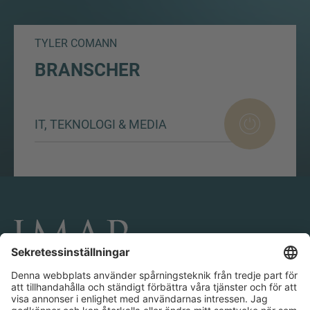
TYLER COMANN
BRANSCHER
IT, TEKNOLOGI & MEDIA
KONTAKTA OCH FÖLJ OSS