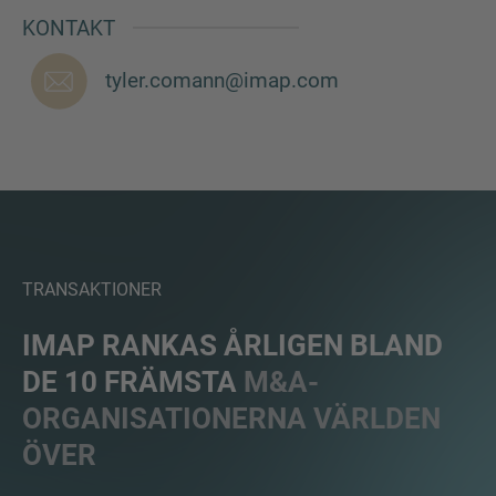
KONTAKT
tyler.comann@imap.com
TRANSAKTIONER
IMAP RANKAS ÅRLIGEN BLAND
DE 10 FRÄMSTA
M&A-
ORGANISATIONERNA VÄRLDEN
ÖVER