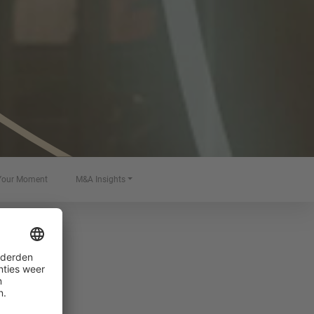
Your Moment
M&A Insights