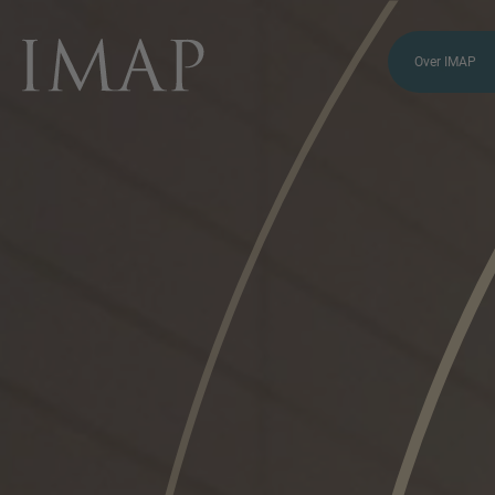
Over IMAP
VRAGEN?
NEEM CONTACT
MET ONS OP