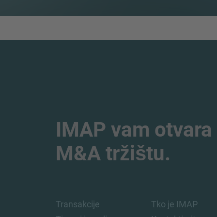
IMAP vam otvara 
M&A tržištu.
Transakcije
Tko je IMAP