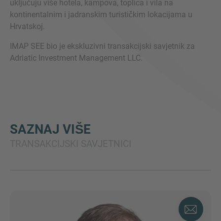
uključuju više hotela, kampova, toplica i vila na
kontinentalnim i jadranskim turističkim lokacijama u
Hrvatskoj.
IMAP SEE bio je ekskluzivni transakcijski savjetnik za
Adriatic Investment Management LLC.
SAZNAJ VIŠE
TRANSAKCIJSKI SAVJETNICI