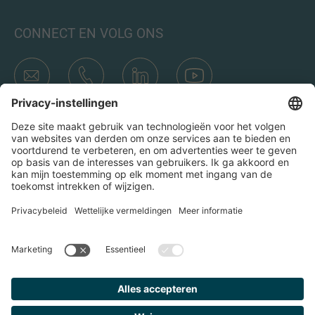
CONNECT EN VOLG ONS
Transacties
Wie is IMAP
Teams & Kantoren
Contact
Door op het verzend icoon te klikken, ga ik akkoord met het
Privacybeleid en de Juridische kennisgeving van IMAP. Ik ga
er ook mee akkoord dat ik e-mails van IMAP ontvang en
begrijp dat ik me op elk moment bij IMAP kan uitschrijven.