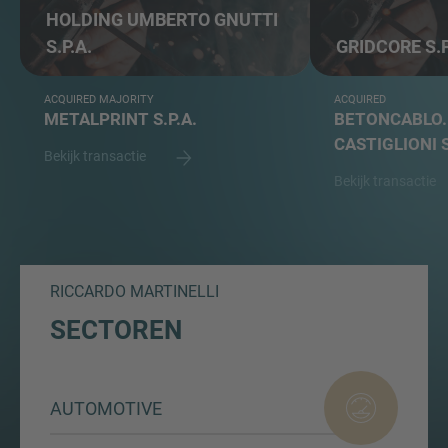
HOLDING UMBERTO GNUTTI
S.P.A.
GRIDCORE S.P
ACQUIRED MAJORITY
ACQUIRED
METALPRINT S.P.A.
BETONCABLO. 
CASTIGLIONI S
Bekijk transactie
Bekijk transactie
RICCARDO MARTINELLI
SECTOREN
AUTOMOTIVE