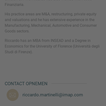
Finanziaria.
His practice areas are M&A, restructuring, private equity
and valuations and he has extensive experience in the
VRAGEN?
Manufacturing, Mechanical, Automotive and Consumer
Goods sectors.
NEEM CONTACT MET ONS OP
Riccardo has an MBA from INSEAD and a Degree in
Economics for the University of Florence (Università degli
Studi di Firenze).
CONTACT OPNEMEN
riccardo.martinelli@imap.com