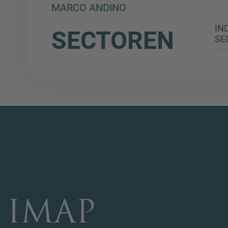
MARCO ANDINO
IN
SECTOREN
SE