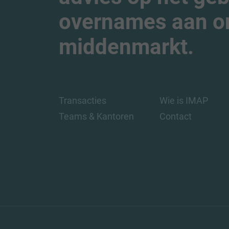
overnames aan o
middenmarkt.
Transacties
Wie is IMAP
Teams & Kantoren
Contact