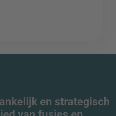
nkelijk en strategisch
ied van fusies en