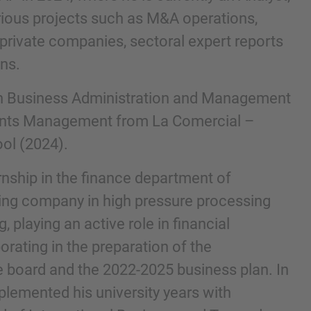
arious projects such as M&A operations,
 private companies, sectoral expert reports
ons.
in Business Administration and Management
ents Management from La Comercial –
ol (2024).
nship in the finance department of
he kennisgeving en het cookiebeleid van IMAP hebt
ding company in high pressure processing
 playing an active role in financial
orating in the preparation of the
 board and the 2022-2025 business plan. In
plemented his university years with