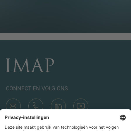
CONNECT EN VOLG ONS
Transacties
Wie is IMAP