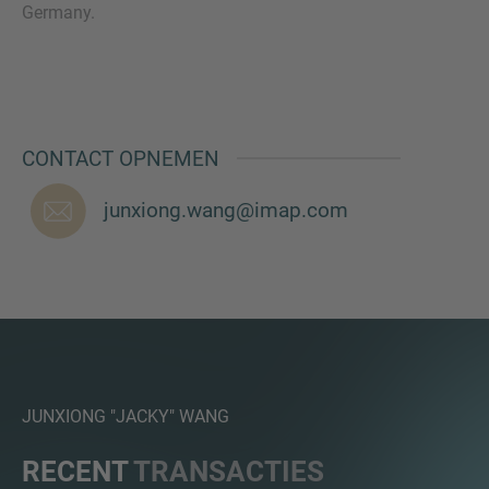
Germany.
VRAGEN?
NEEM CONTACT MET ONS OP
CONTACT OPNEMEN
junxiong.wang@imap.com
JUNXIONG "JACKY" WANG
RECENT
TRANSACTIES