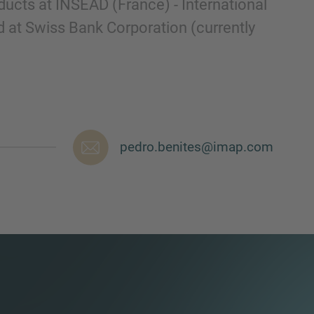
ducts at INSEAD (France) - International
d at Swiss Bank Corporation (currently
pedro.benites@imap.com