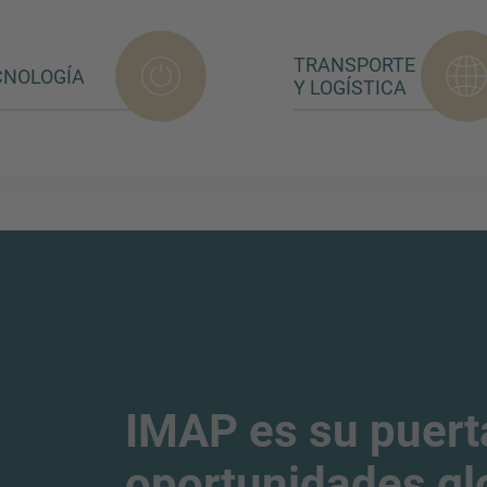
TRANSPORTE
CNOLOGÍA
Y LOGÍSTICA
IMAP es su puert
oportunidades gl