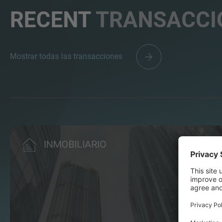
RECENT
TRANSACCI
Mostrar todas las transacciones
INMOBILIARIO