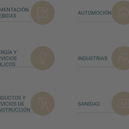
IMENTACIÓN
AUTOMOCIÓN
EBIDAS
RGÍA Y
VICIOS
INDUSTRIAS
BLICOS
ODUCTOS Y
VICIOS DE
SANIDAD
NSTRUCCIÓN