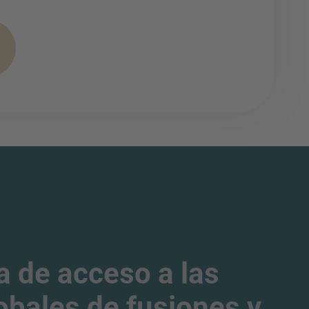
a de acceso a las
obales de fusiones y