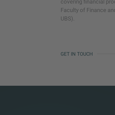
covering financial pro
Faculty of Finance an
UBS).
GET IN TOUCH